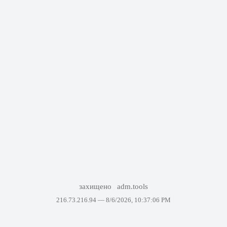
захищено
adm.tools
216.73.216.94 —
8/6/2026, 10:37:06 PM