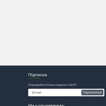
Підписка
Отримуйте тільки корисні статті!
Підписатися
Ми у соцмережах: