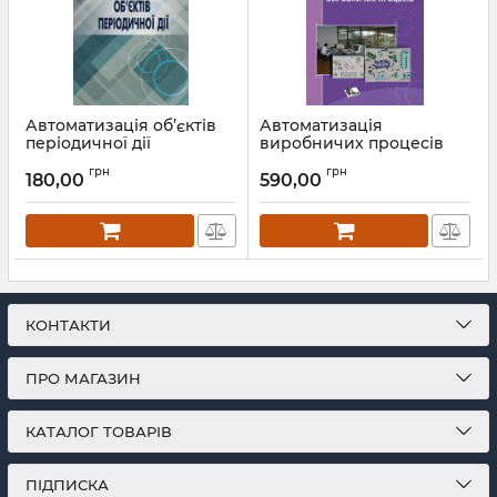
Автоматизація об’єктів
Автоматизація
періодичної дії
виробничих процесів
Артикул:
Л12267
Артикул:
Л12170
грн
грн
180,00
590,00
КОНТАКТИ
ПРО МАГАЗИН
КАТАЛОГ ТОВАРІВ
ПІДПИСКА