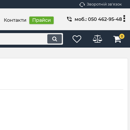
Зворотній зв'язок
моб.: 050 462-95-48
Контакти
Прайси
0