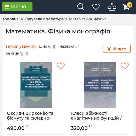
0
Меню
Головна
Галузева література
Математика. Фізика
Математика. Фізика монографія
замовчуванням
ціною
назвою
Фільтр
рейтингу
Оксиди цирконію та
Класи збіжності
бісмуту та складно-
аналітичних функцій /
оксидні сполуки на їх
Convergence classes of
грн
грн
основі: синтез, структура
analytic functions
490,00
320,00
та оптичні властивості
Артикул:
Л12712