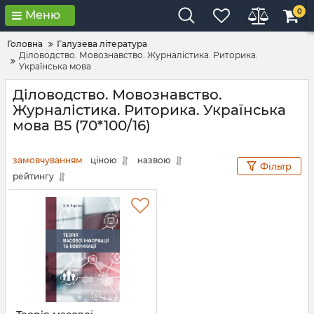
0
Меню
Головна
Галузева література
Діловодство. Мовознавство. Журналістика. Риторика.
Українська мова
Діловодство. Мовознавство.
Журналістика. Риторика. Українська
мова В5 (70*100/16)
замовчуванням
ціною
назвою
Фільтр
рейтингу