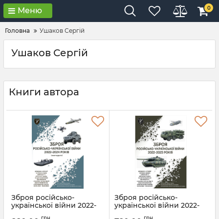
0
Меню
Головна
Ушаков Сергій
Ушаков Сергій
Книги автора
Зброя російсько-
Зброя російсько-
української війни 2022-
української війни 2022-
2024 років
2023 років
грн
грн