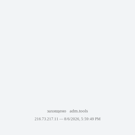
захищено
adm.tools
216.73.217.11 —
8/6/2026, 5:59:49 PM