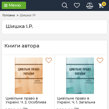
0
Меню
Головна
Шишка І.Р.
Шишка І.Р.
Книги автора
Цивільне право в
Цивільне право в
Україні. Ч. 2. Особлива
Україні. Ч. 1. Загальна
частина. Підручник.
частина. Підручник.
грн
грн