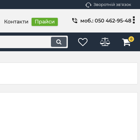
Зворотній зв'язок
моб.: 050 462-95-48
Контакти
Прайси
0