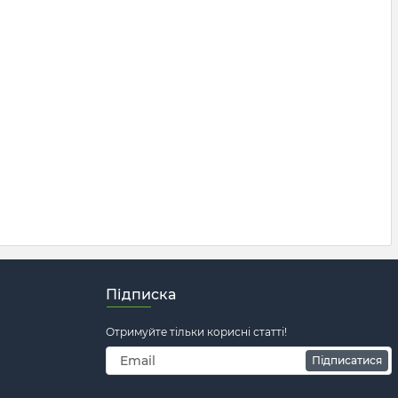
Підписка
Отримуйте тільки корисні статті!
Підписатися