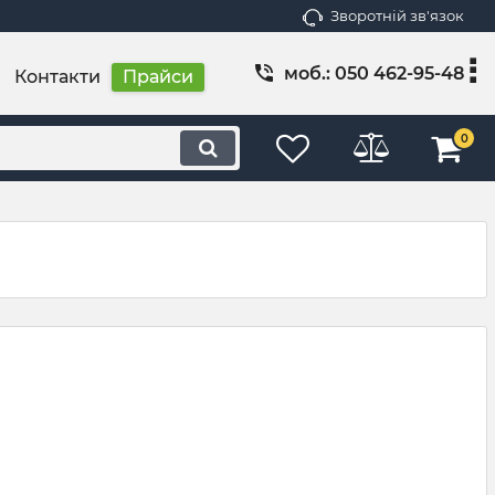
Зворотній зв'язок
моб.: 050 462-95-48
Контакти
Прайси
0