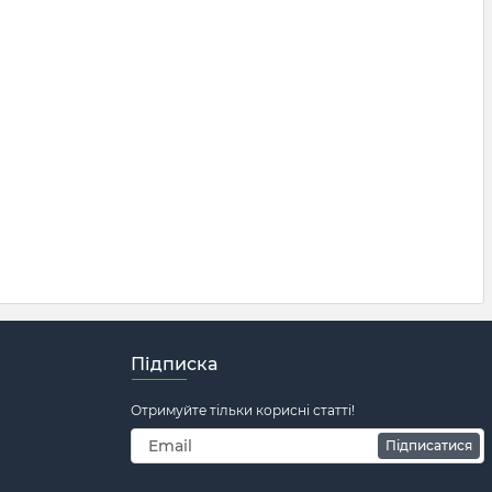
Підписка
Отримуйте тільки корисні статті!
Підписатися