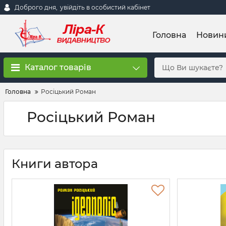
Доброго дня,
увійдіть в особистий кабінет
Головна
Новин
Каталог товарів
Головна
Росіцький Роман
Росіцький Роман
Книги автора