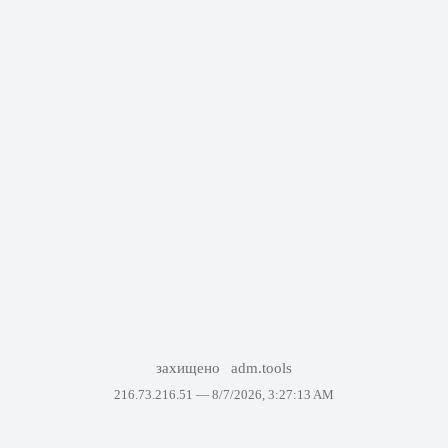
захищено
adm.tools
216.73.216.51 —
8/7/2026, 3:27:13 AM