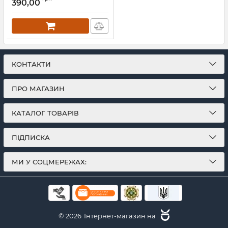
390,00
КОНТАКТИ
ПРО МАГАЗИН
КАТАЛОГ ТОВАРІВ
ПІДПИСКА
МИ У СОЦМЕРЕЖАХ:
© 2026
Інтернет-магазин на