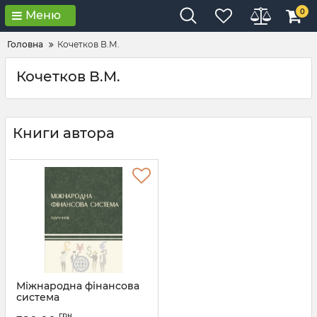
0
Меню
Головна
Кочетков В.М.
Кочетков В.М.
Книги автора
Міжнародна фінансова
система
Артикул:
Л13184
грн