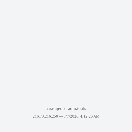
захищено
adm.tools
216.73.216.250 —
8/7/2026, 4:12:26 AM