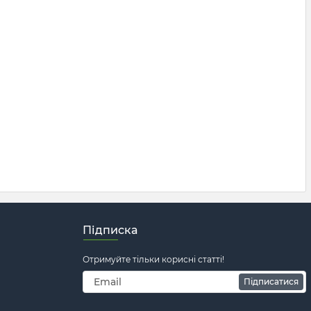
Підписка
Отримуйте тільки корисні статті!
Підписатися