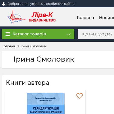
Доброго дня,
увійдіть в особистий кабінет
Головна
Новин
Каталог товарів
Головна
Ірина Смоловик
Ірина Смоловик
Книги автора