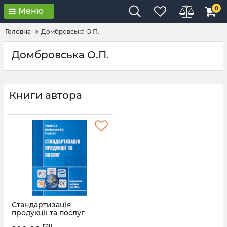
0
Меню
Головна
Домбровська О.П.
Домбровська О.П.
Книги автора
Стандартизація
продукції та послуг
Артикул:
Л12098
грн