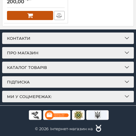
200,00
КОНТАКТИ
ПРО МАГАЗИН
КАТАЛОГ ТОВАРІВ
ПІДПИСКА
МИ У СОЦМЕРЕЖАХ:
© 2026
Інтернет-магазин на