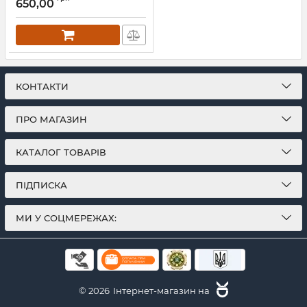
650,00
КОНТАКТИ
ПРО МАГАЗИН
КАТАЛОГ ТОВАРІВ
ПІДПИСКА
МИ У СОЦМЕРЕЖАХ:
© 2026
Інтернет-магазин на