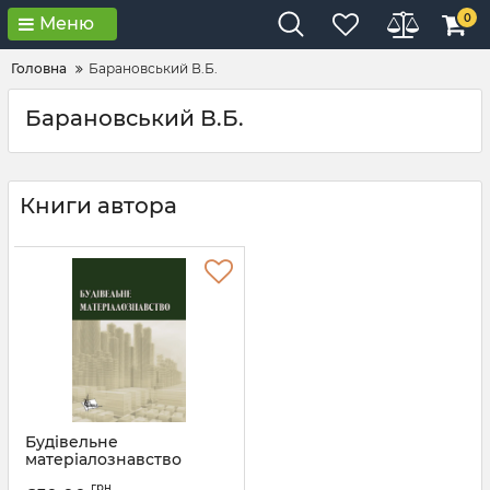
0
Меню
Головна
Барановський В.Б.
Барановський В.Б.
Книги автора
Будівельне
матеріалознавство
Артикул:
Л12056
грн